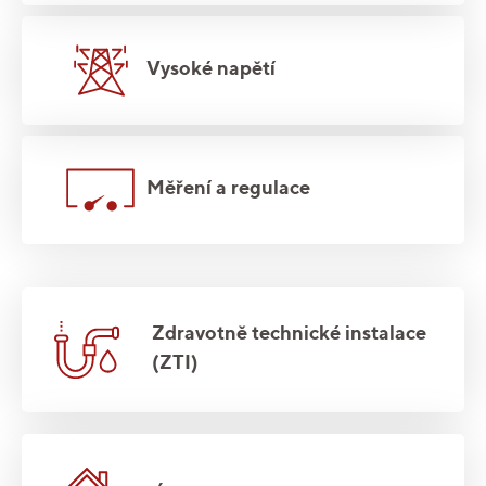
Vysoké napětí
Měření a regulace
Zdravotně technické instalace
(ZTI)