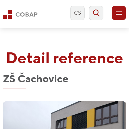
CS
Togg
navi
Detail reference
ZŠ Čachovice