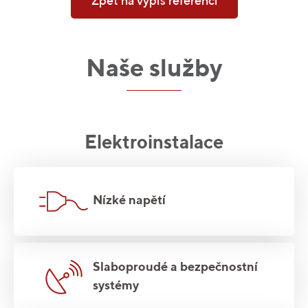
Zpět na výpis referencí
Naše služby
Elektroinstalace
Nízké napětí
Slaboproudé a bezpečnostní
systémy