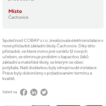
Místo
Čachovice
Společnost COBAP s.r.o. zrealizovala elektroinstalace v
nové přístavbě základní školy Čachovice. Díky této
přístavbě, ve které mimo jiné vzniklo 12 nových
učeben, se eliminuje problém s kapacitou žáků
základní a mateřské školy, se kterým se obec
potýkala. Naší dodávkou byly silnoproudé instalace.
Práce byly dokončeny v požadovaném termínu a
kvalitě.
Sdílet na