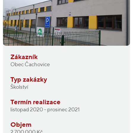
Zákazník
Obec Čachovice
Typ zakázky
Školství
Termín realizace
listopad 2020 - prosinec 2021
Objem
2 700 000 Kč