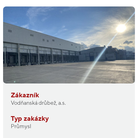
Zákazník
Vodňanská drůbež, a.s.
Typ zakázky
Průmysl