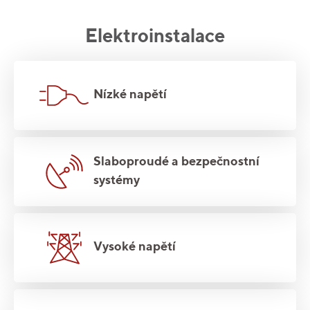
Elektroinstalace
Nízké napětí
Slaboproudé a bezpečnostní
systémy
Vysoké napětí