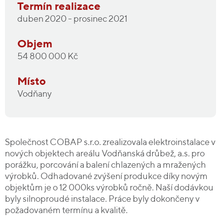
Termín realizace
duben 2020 - prosinec 2021
Objem
54 800 000 Kč
Místo
Vodňany
Společnost COBAP s.r.o. zrealizovala elektroinstalace v
nových objektech areálu Vodňanská drůbež, a.s. pro
porážku, porcování a balení chlazených a mražených
výrobků. Odhadované zvýšení produkce díky novým
objektům je o 12 000ks výrobků ročně. Naší dodávkou
byly silnoproudé instalace. Práce byly dokončeny v
požadovaném termínu a kvalitě.