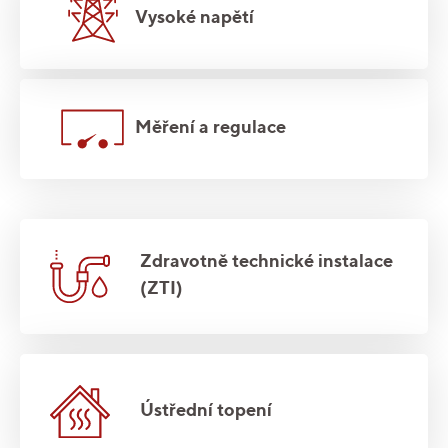
Vysoké napětí
Měření a regulace
Zdravotně technické instalace
(ZTI)
Ústřední topení