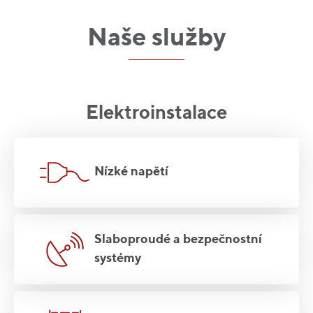
Naše služby
Elektroinstalace
Nízké napětí
Slaboproudé a bezpečnostní
systémy