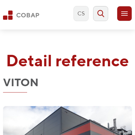
CS
Togg
navi
Detail reference
VITON