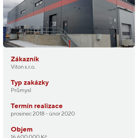
Zákazník
Viton s.r.o.
Typ zakázky
Průmysl
Termín realizace
prosinec 2018 - únor 2020
Objem
16 600 000 Kč