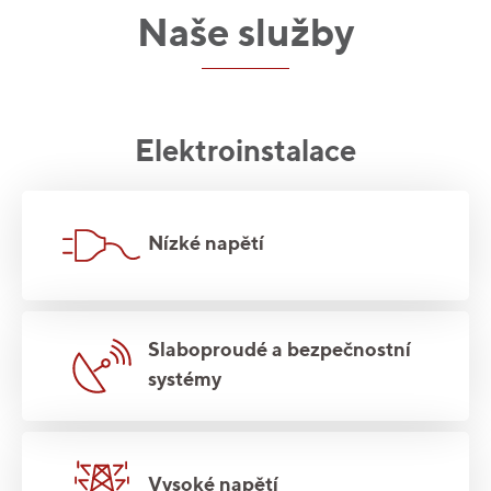
Naše služby
Elektroinstalace
Nízké napětí
Slaboproudé a bezpečnostní
systémy
Vysoké napětí