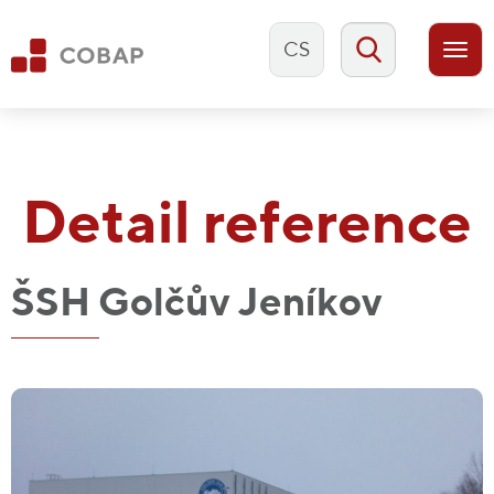
CS
Togg
navi
Detail reference
ŠSH Golčův Jeníkov