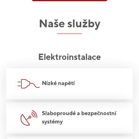
Naše služby
Elektroinstalace
Nízké napětí
Slaboproudé a bezpečnostní
systémy