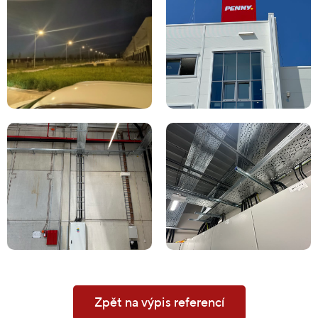
Zpět na výpis referencí