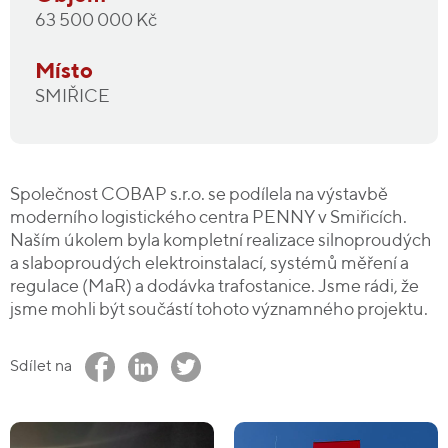
63 500 000 Kč
Místo
SMIŘICE
Společnost COBAP s.r.o. se podílela na výstavbě
moderního logistického centra PENNY v Smiřicích.
Naším úkolem byla kompletní realizace silnoproudých
a slaboproudých elektroinstalací, systémů měření a
regulace (MaR) a dodávka trafostanice. Jsme rádi, že
jsme mohli být součástí tohoto významného projektu.
Sdílet na