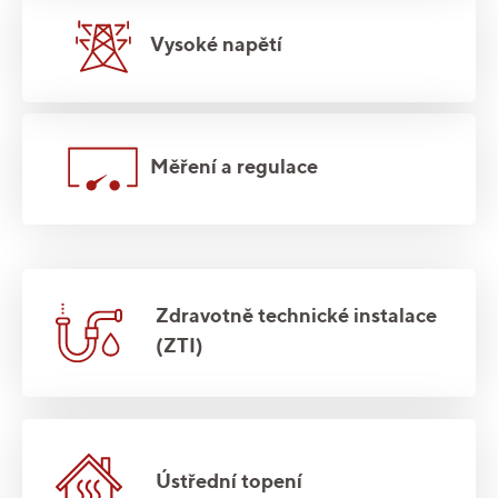
Vysoké napětí
Měření a regulace
Zdravotně technické instalace
(ZTI)
Ústřední topení