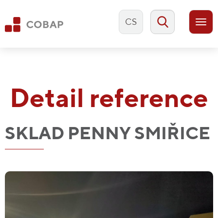
CS
Togg
navi
Detail reference
SKLAD PENNY SMIŘICE