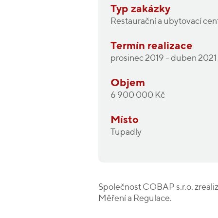
Typ zakázky
Restaurační a ubytovací cen
Termín realizace
prosinec 2019 - duben 2021
Objem
6 900 000 Kč
Místo
Tupadly
Společnost COBAP s.r.o. zreali
Měření a Regulace.