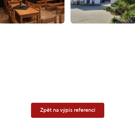
Zpět na výpis referencí