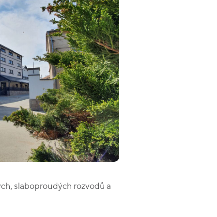
dých, slaboproudých rozvodů a