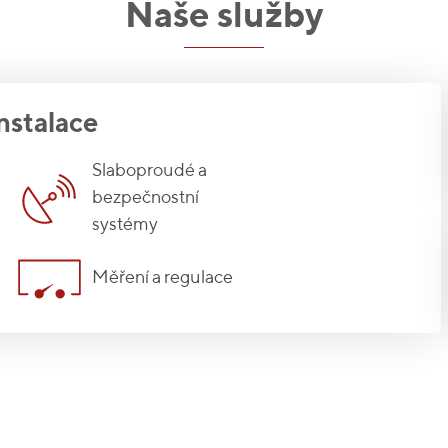
Naše služby
nstalace
Slaboproudé a
bezpečnostní
systémy
Měření a regulace