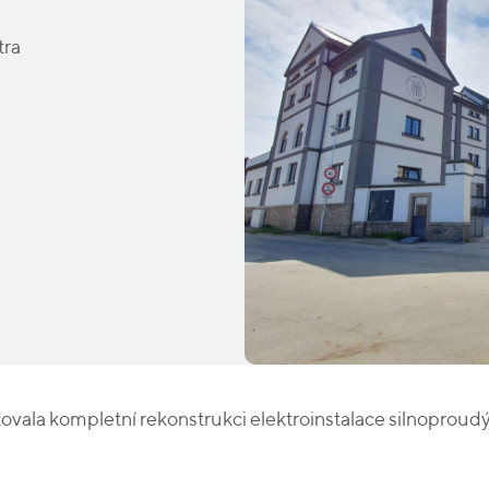
tra
zovala kompletní rekonstrukci elektroinstalace silnoprou