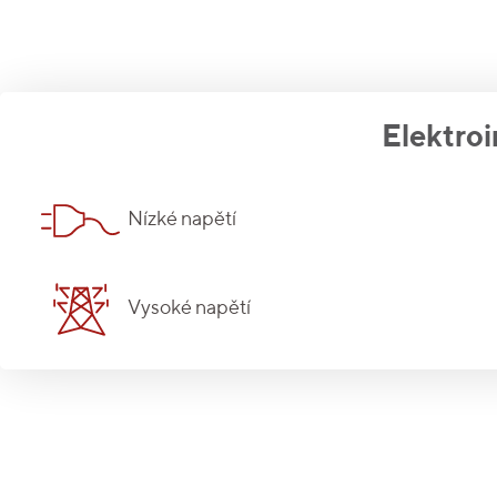
Elektroi
Nízké napětí
Vysoké napětí