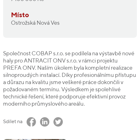
Místo
Ostrožská Nová Ves
Společnost COBAP s.r.o. se podílela na výstavbě nové
haly pro ANTRACIT ONV s.r.o. v rámci projektu
PREFA ONV. Naším úkolem byla kompletní realizace
silnoproudých instalací. Díky profesionálnímu přístupu
a důrazu na kvalitu jsme veškeré práce dokončili v
požadovaném termínu. Výsledkem je spolehlivé
technické řešení, které podporuje efektivní provoz
moderního průmyslového areálu.
Sdílet na