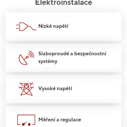
Elektroinstalace
Nízké napětí
Slaboproudé a bezpečnostní
systémy
Vysoké napětí
Měření a regulace