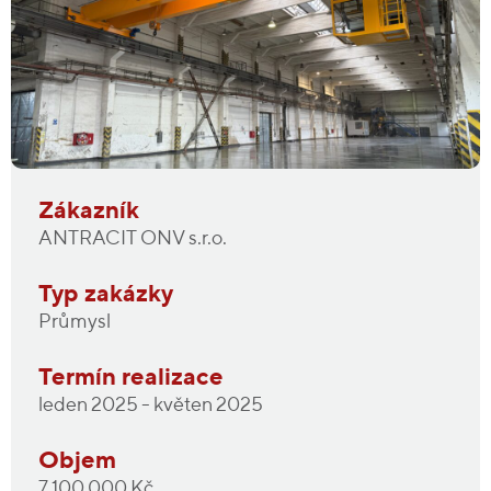
Zákazník
ANTRACIT ONV s.r.o.
Typ zakázky
Průmysl
Termín realizace
leden 2025 - květen 2025
Objem
7 100 000 Kč