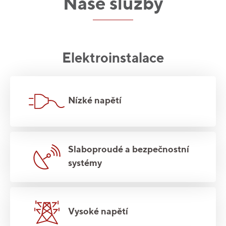
Naše služby
Elektroinstalace
Nízké napětí
Slaboproudé a bezpečnostní
systémy
Vysoké napětí