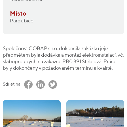
Místo
Pardubice
Společnost COBAP s.r.o. dokončila zakázku jejíž
předmětem byla dodávka a montáž elektroinstalací, vč.
slaboproudých na zakázce PR0 391 Stéblová. Práce
byly dokončeny v požadovaném termínu a kvalitě.
Sdílet na