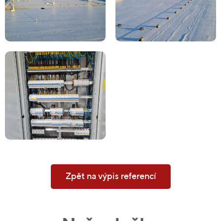
Zpět na výpis referencí