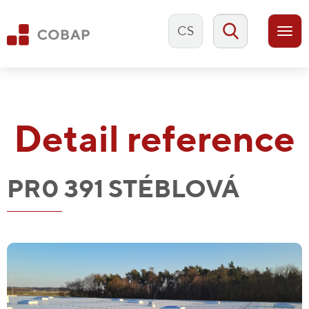
CS
Togg
navi
Detail reference
PR0 391 STÉBLOVÁ