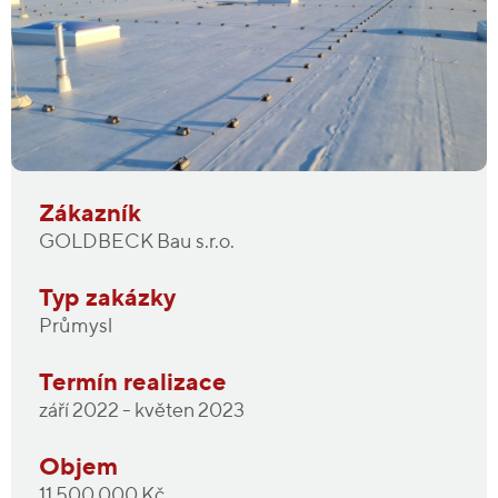
Zákazník
GOLDBECK Bau s.r.o.
Typ zakázky
Průmysl
Termín realizace
září 2022 - květen 2023
Objem
11 500 000 Kč