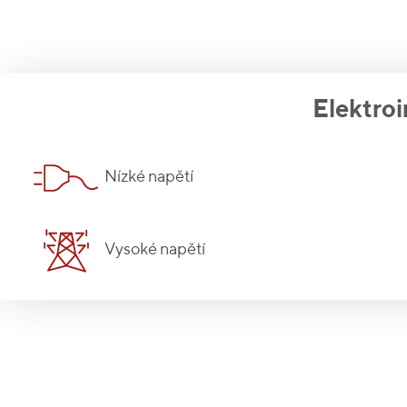
Elektroi
Nízké napětí
Vysoké napětí