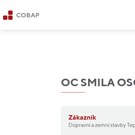
OC SMILA O
Zákazník
Dopravní a zemní stavby Tepli