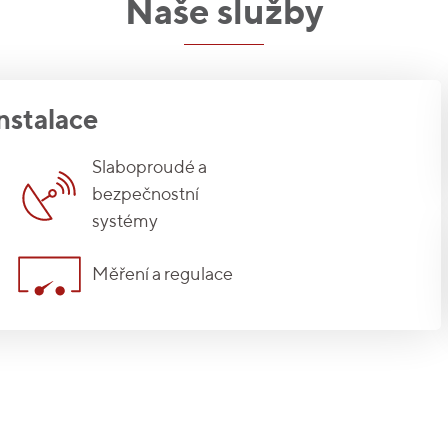
Naše služby
nstalace
Slaboproudé a
bezpečnostní
systémy
Měření a regulace