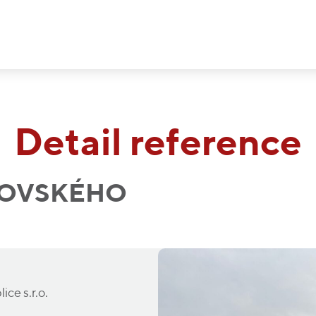
Detail reference
SOVSKÉHO
ce s.r.o.