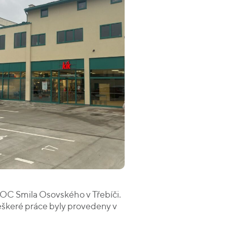
 OC Smila Osovského v Třebíči.
Veškeré práce byly provedeny v