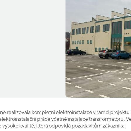
4
ě realizovala kompletní elektroinstalace v rámci projektu
lektroinstalační práce včetně instalace transformátoru. 
vysoké kvalitě, která odpovídá požadavkům zákazníka.