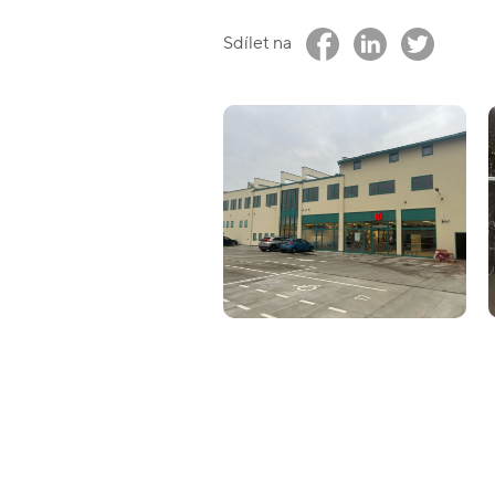
Sdílet na