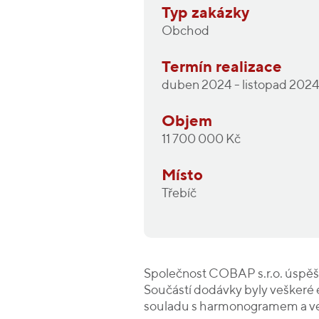
Typ zakázky
Obchod
Termín realizace
duben 2024 - listopad 202
Objem
11 700 000 Kč
Místo
Třebíč
Společnost COBAP s.r.o. úspěšn
Součástí dodávky byly veškeré e
souladu s harmonogramem a ve 