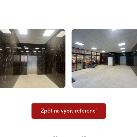
Zpět na výpis referencí