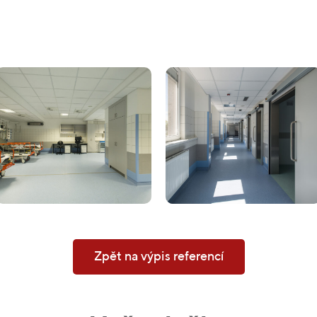
Zpět na výpis referencí