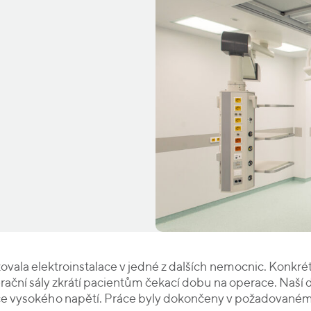
ovala elektroinstalace v jedné z dalších nemocnic. Konkr
ční sály zkrátí pacientům čekací dobu na operace. Naší 
ace vysokého napětí. Práce byly dokončeny v požadovaném 