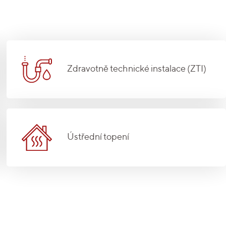
Zdravotně technické instalace (ZTI)
Ústřední topení