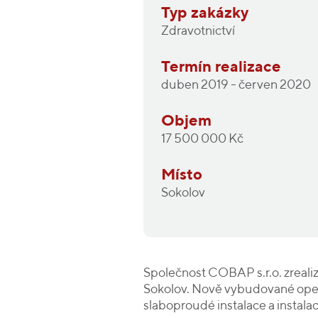
Typ zakázky
Zdravotnictví
Termín realizace
duben 2019 - červen 2020
Objem
17 500 000 Kč
Místo
Sokolov
Společnost COBAP s.r.o. zrealiz
Sokolov. Nově vybudované opera
slaboproudé instalace a instal