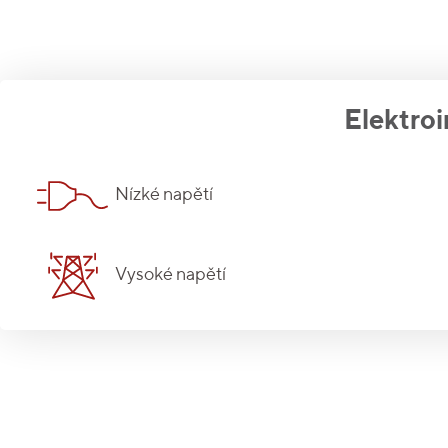
Elektroi
Nízké napětí
Vysoké napětí