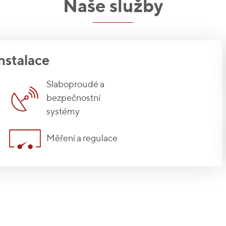
Naše služby
nstalace
Slaboproudé a
bezpečnostní
systémy
Měření a regulace