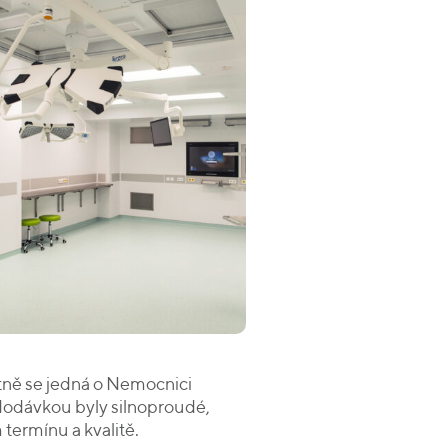
étně se jedná o Nemocnici
dodávkou byly silnoproudé,
termínu a kvalitě.