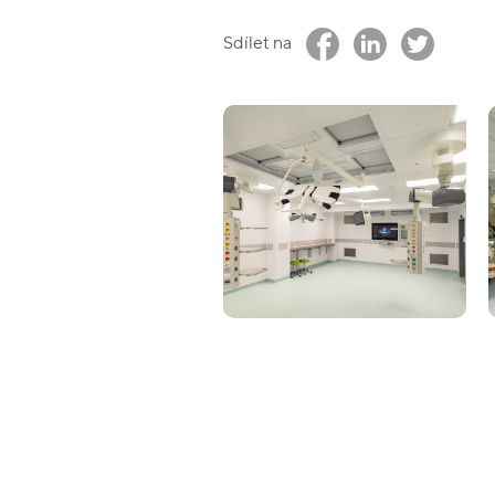
Sdílet na