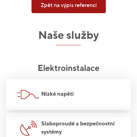
Zpět na výpis referencí
Naše služby
Elektroinstalace
Nízké napětí
Slaboproudé a bezpečnostní
systémy