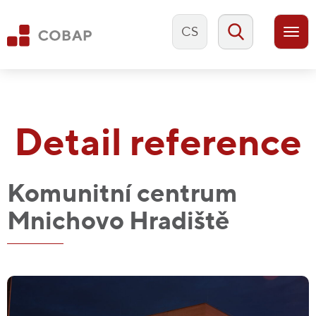
CS
Togg
navi
Detail reference
Komunitní centrum
Mnichovo Hradiště