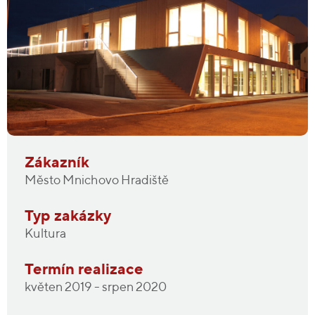
Zákazník
Město Mnichovo Hradiště
Typ zakázky
Kultura
Termín realizace
květen 2019 - srpen 2020