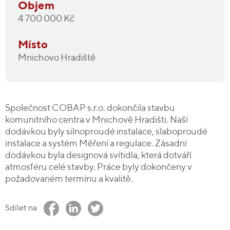
Objem
4 700 000 Kč
Místo
Mnichovo Hradiště
Společnost COBAP s.r.o. dokončila stavbu
komunitního centra v Mnichově Hradišti. Naší
dodávkou byly silnoproudé instalace, slaboproudé
instalace a systém Měření a regulace. Zásadní
dodávkou byla designová svítidla, která dotváří
atmosféru celé stavby. Práce byly dokončeny v
požadovaném termínu a kvalitě.
Sdílet na