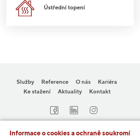
Ústřední topení
Služby
Reference
O nás
Kariéra
Ke stažení
Aktuality
Kontakt
COBAP s.r.o.
Informace o cookies a ochraně soukromí
Michelská 18/12a, 140 00 Praha 4