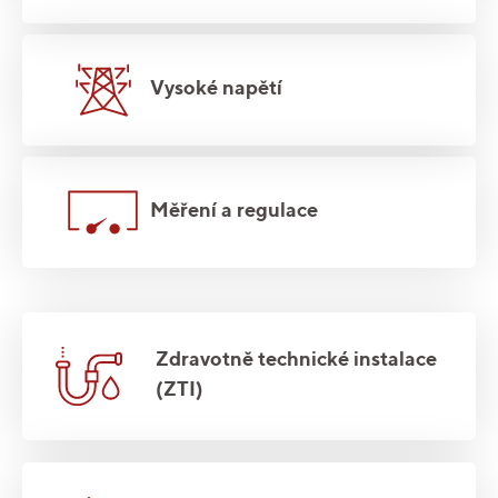
Vysoké napětí
Měření a regulace
Zdravotně technické instalace
(ZTI)