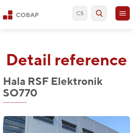
CS
Togg
navi
Detail reference
Hala RSF Elektronik
SO770