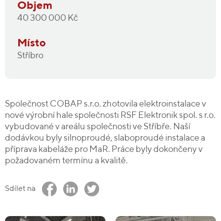
Objem
40 300 000 Kč
Místo
Stříbro
Společnost COBAP s.r.o. zhotovila elektroinstalace v
nové výrobní hale společnosti RSF Elektronik spol. s r.o.
vybudované v areálu společnosti ve Stříbře. Naší
dodávkou byly silnoproudé, slaboproudé instalace a
příprava kabeláže pro MaR. Práce byly dokončeny v
požadovaném termínu a kvalitě.
Sdílet na