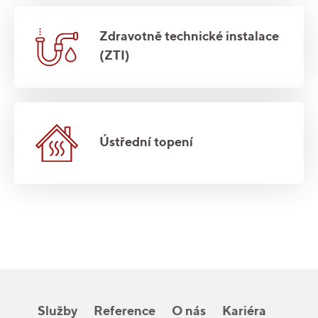
Zdravotně technické instalace
(ZTI)
Ústřední topení
Služby
Reference
O nás
Kariéra