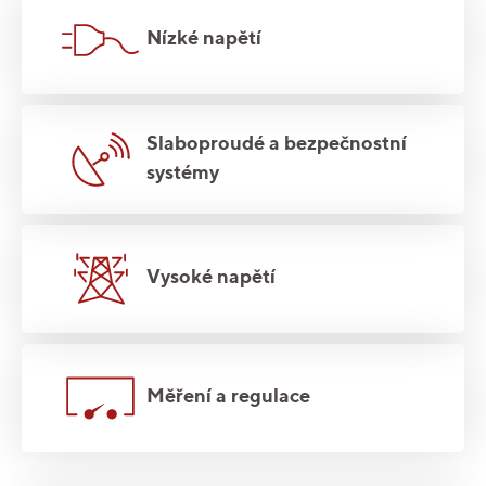
Nízké napětí
Slaboproudé a bezpečnostní
systémy
Vysoké napětí
Měření a regulace