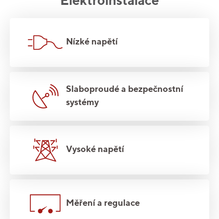
Elektroinstalace
Nízké napětí
Slaboproudé a bezpečnostní
systémy
Vysoké napětí
Měření a regulace