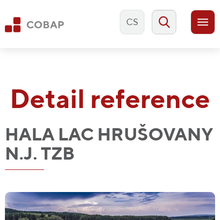
CS
Togg
navi
Detail reference
HALA LAC HRUŠOVANY
N.J. TZB