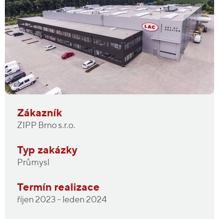
Zákazník
ZIPP Brno s.r.o.
Typ zakázky
Průmysl
Termín realizace
říjen 2023 - leden 2024