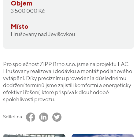
Objem
3 500 000 Kč
Místo
Hrušovany nad Jevišovkou
Pro společnost ZIPP Brno s.r.o. jsme na projektu LAC
Hrušovany realizovali dodávku a montáž podlahového
vytápění. Díky preciznímu provedení a důslednému
dodržení termínů jsme zajistili komfortní a energeticky
efektivní řešení, které přispívá k dlouhodobé
spolehlivosti provozu.
Sdílet na