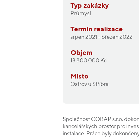
Typ zakázky
Průmysl
Termín realizace
srpen 2021 - březen 2022
Objem
13 800 000 Kč
Místo
Ostrov u Stříbra
Společnost COBAP s.r.o. dokonči
kancelářských prostor pro inves
instalace. Práce byly dokončen