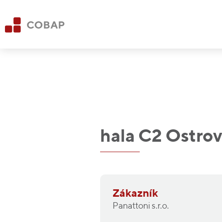
hala C2 Ostrov
Zákazník
Panattoni s.r.o.