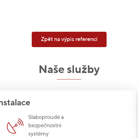
Zpět na výpis referencí
Naše služby
nstalace
Slaboproudé a
bezpečnostní
systémy