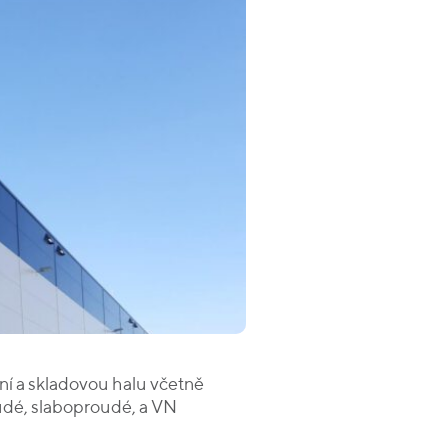
ní a skladovou halu včetně
oudé, slaboproudé, a VN