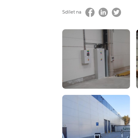
Sdílet na