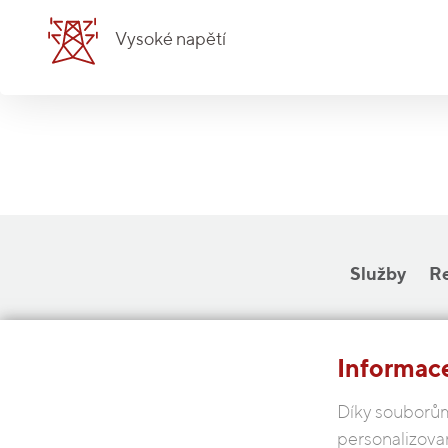
Vysoké napětí
Služby
R
Informace
Díky souborům
personalizova