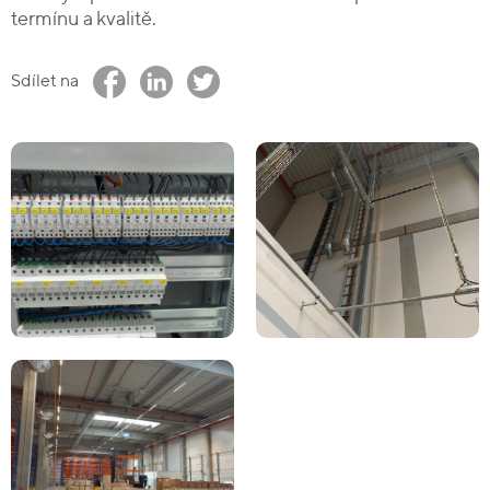
termínu a kvalitě.
Sdílet na