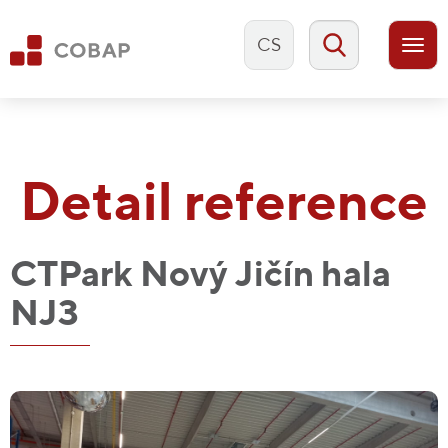
CS
Togg
navi
Detail reference
CTPark Nový Jičín hala
NJ3