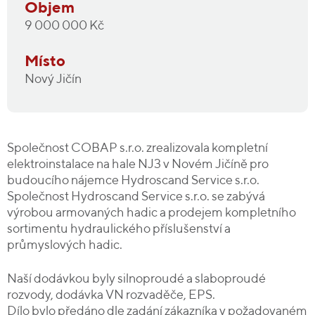
Objem
9 000 000 Kč
Místo
Nový Jičín
Společnost COBAP s.r.o. zrealizovala kompletní
elektroinstalace na hale NJ3 v Novém Jičíně pro
budoucího nájemce Hydroscand Service s.r.o.
Společnost Hydroscand Service s.r.o. se zabývá
výrobou armovaných hadic a prodejem kompletního
sortimentu hydraulického příslušenství a
průmyslových hadic.
Naší dodávkou byly silnoproudé a slaboproudé
rozvody, dodávka VN rozvaděče, EPS.
Dílo bylo předáno dle zadání zákazníka v požadovaném