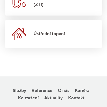
(ZTI)
Ústřední topení
Služby
Reference
O nás
Kariéra
Ke stažení
Aktuality
Kontakt