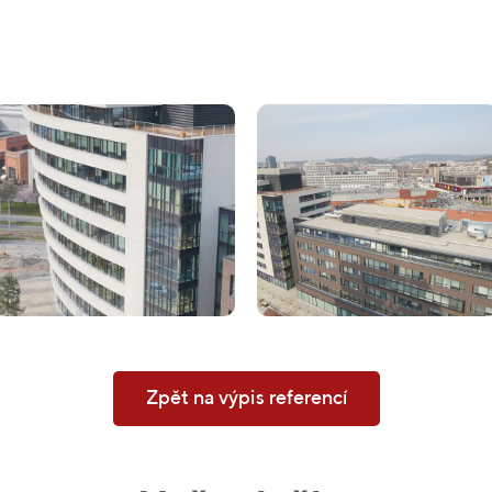
Zpět na výpis referencí