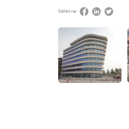
Sdílet na