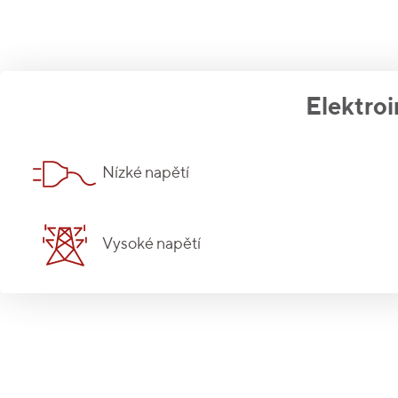
Elektroi
Nízké napětí
Vysoké napětí