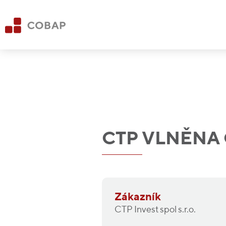
CTP VLNĚNA
Zákazník
CTP Invest spol s.r.o.