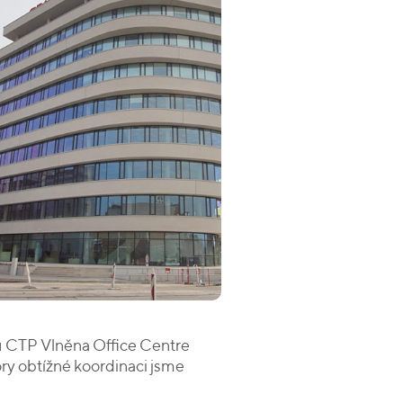
lu CTP Vlněna Office Centre
y obtížné koordinaci jsme