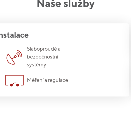
Naše služby
nstalace
Slaboproudé a
bezpečnostní
systémy
Měření a regulace