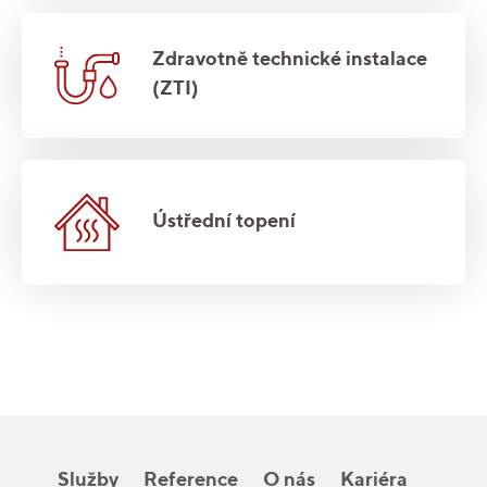
Zdravotně technické instalace
(ZTI)
Ústřední topení
Služby
Reference
O nás
Kariéra