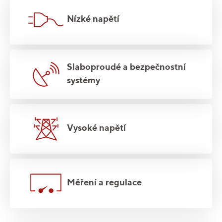
Nízké napětí
Slaboproudé a bezpečnostní
systémy
Vysoké napětí
Měření a regulace