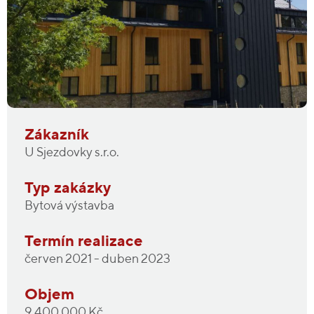
Zákazník
U Sjezdovky s.r.o.
Typ zakázky
Bytová výstavba
Termín realizace
červen 2021 - duben 2023
Objem
9 400 000 Kč