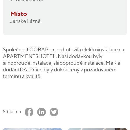
Místo
Janské Lázně
Společnost COBAP s.r.o. zhotovila elektroinstalace na
APARTMENTSHOTEL. Naší dodávkou byly
silnoproudé instalace, slaboproudé instalace, MaR a
dodání DA. Práce byly dokončeny v požadovaném
termínu a kvalitě.
Sdílet na