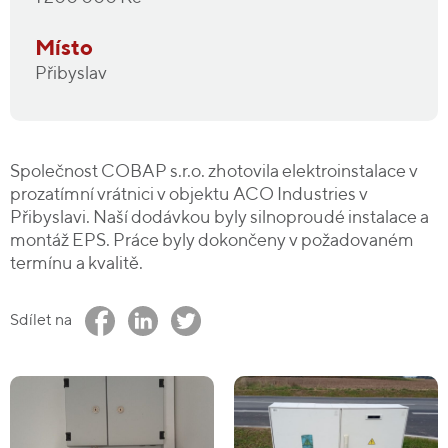
Místo
Přibyslav
Společnost COBAP s.r.o. zhotovila elektroinstalace v
prozatímní vrátnici v objektu ACO Industries v
Přibyslavi. Naší dodávkou byly silnoproudé instalace a
montáž EPS. Práce byly dokončeny v požadovaném
termínu a kvalitě.
Sdílet na