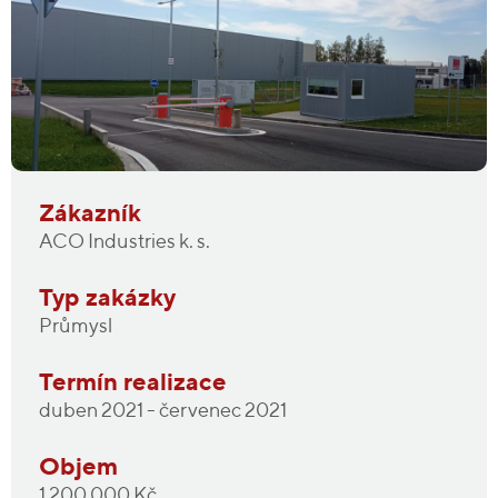
Zákazník
ACO Industries k. s.
Typ zakázky
Průmysl
Termín realizace
duben 2021 - červenec 2021
Objem
1 200 000 Kč