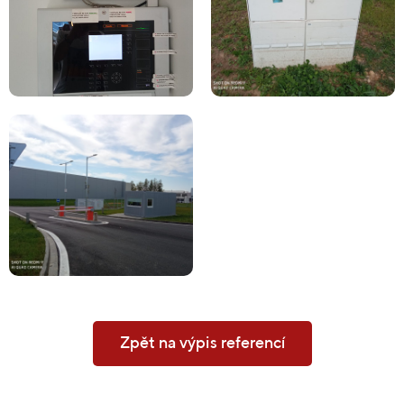
Zpět na výpis referencí