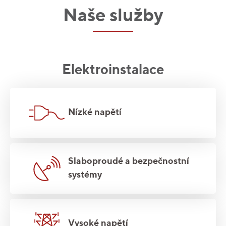
Naše služby
Elektroinstalace
Nízké napětí
Slaboproudé a bezpečnostní
systémy
Vysoké napětí