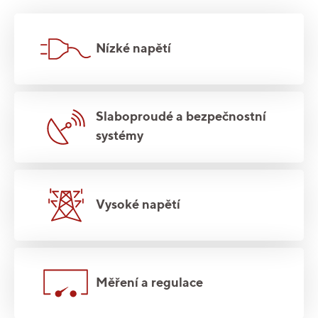
Nízké napětí
Slaboproudé a bezpečnostní
systémy
Vysoké napětí
Měření a regulace