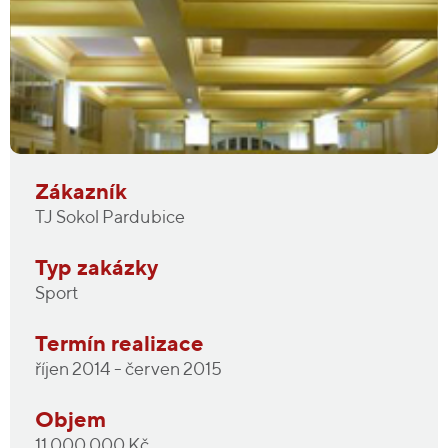
Zákazník
TJ Sokol Pardubice
Typ zakázky
Sport
Termín realizace
říjen 2014 - červen 2015
Objem
11 000 000 Kč