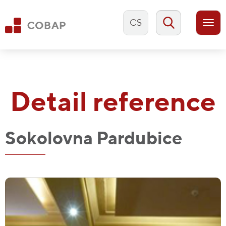
CS
Togg
navi
Detail reference
Sokolovna Pardubice