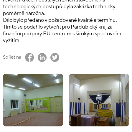
rekonstrukce, neustálých změn stavebních a
technologických postupů byla zakázka technicky
poměrně náročná.
Dílo bylo předáno v požadované kvalitě a termínu.
Tímto se podařilo vytvořit pro Pardubický kraj za
finanční podpory EU centrum s širokým sportovním
vyžitím.
Sdílet na