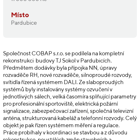
Místo
Pardubice
Společnost COBAP s.r.o. se podílela na kompletní
rekonstrukci budovy TJ Sokol v Pardubicích.
Předmětem dodávky byla přípojka NN, úpravy
rozvaděče RH, nové rozvaděče, silnoproudé rozvody,
svítidla řízená systémem DALI. Ze slaboproudých
systémů byly instalovány systémy ozvučení v
jednotlivých sálech, velká časomíra splňující parametry
pro profesionální sportoviště, elektrická požární
signalizace, zabezpečovací zařízení, společná televizní
anténa, strukturovaná kabeláž a telefonní rozvody. Celý
objekt je pak řízen systémem měření a regulace.
Práce probíhaly v koordinaci se stavbou a z důvodu