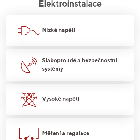
Elektroinstalace
Nízké napětí
Slaboproudé a bezpečnostní
systémy
Vysoké napětí
Měření a regulace