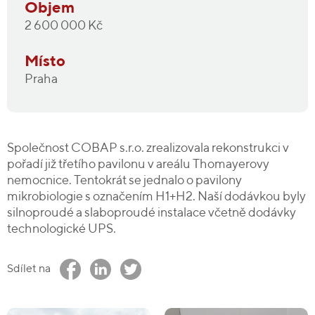
Objem
2 600 000 Kč
Místo
Praha
Společnost COBAP s.r.o. zrealizovala rekonstrukci v
pořadí již třetího pavilonu v areálu Thomayerovy
nemocnice. Tentokrát se jednalo o pavilony
mikrobiologie s označením H1+H2. Naší dodávkou byly
silnoproudé a slaboproudé instalace včetně dodávky
technologické UPS.
Sdílet na