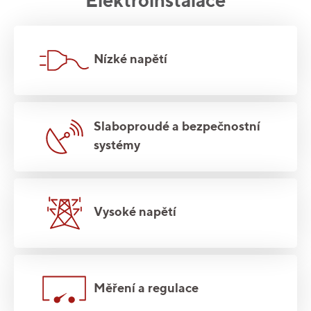
Elektroinstalace
Nízké napětí
Slaboproudé a bezpečnostní
systémy
Vysoké napětí
Měření a regulace