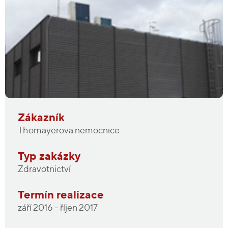
Zákazník
Thomayerova nemocnice
Typ zakázky
Zdravotnictví
Termín realizace
září 2016 - říjen 2017