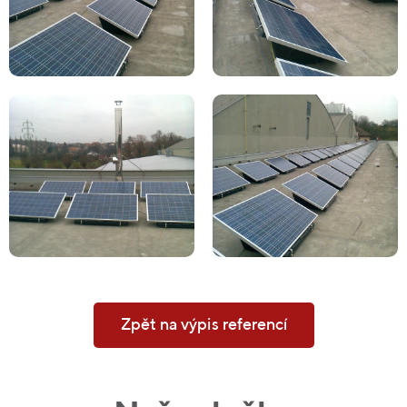
Zpět na výpis referencí