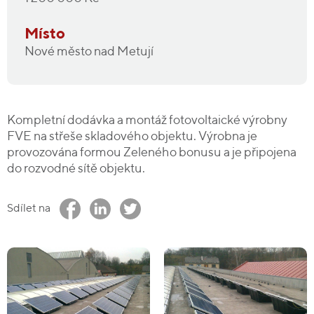
Místo
Nové město nad Metují
Kompletní dodávka a montáž fotovoltaické výrobny
FVE na střeše skladového objektu. Výrobna je
provozována formou Zeleného bonusu a je připojena
do rozvodné sítě objektu.
Sdílet na