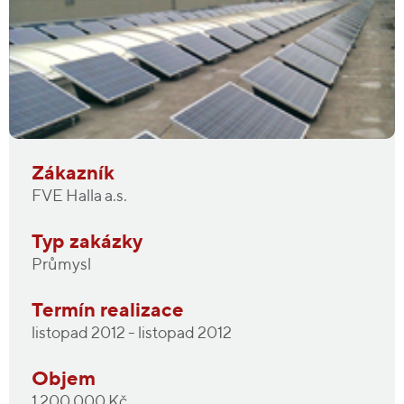
Zákazník
FVE Halla a.s.
Typ zakázky
Průmysl
Termín realizace
listopad 2012 - listopad 2012
Objem
1 200 000 Kč