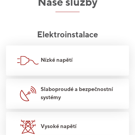
Naše služby
Elektroinstalace
Nízké napětí
Slaboproudé a bezpečnostní
systémy
Vysoké napětí