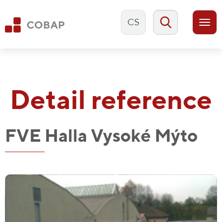
CS
Togg
navi
Detail reference
FVE Halla Vysoké Mýto