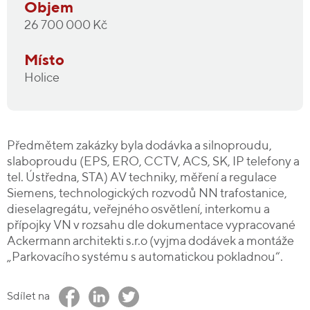
Objem
26 700 000 Kč
Místo
Holice
Předmětem zakázky byla dodávka a silnoproudu,
slaboproudu (EPS, ERO, CCTV, ACS, SK, IP telefony a
tel. Ústředna, STA) AV techniky, měření a regulace
Siemens, technologických rozvodů NN trafostanice,
dieselagregátu, veřejného osvětlení, interkomu a
přípojky VN v rozsahu dle dokumentace vypracované
Ackermann architekti s.r.o (vyjma dodávek a montáže
„Parkovacího systému s automatickou pokladnou“.
Sdílet na