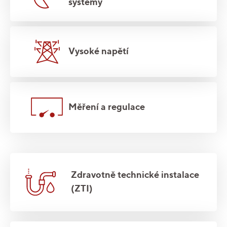
systémy
Vysoké napětí
Měření a regulace
Zdravotně technické instalace
(ZTI)