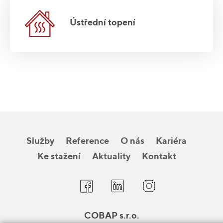
Ústřední topení
Služby
Reference
O nás
Kariéra
Ke stažení
Aktuality
Kontakt
COBAP s.r.o.