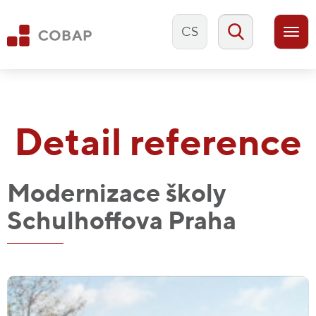
CS
Togg
navi
Detail reference
Modernizace školy
Schulhoffova Praha