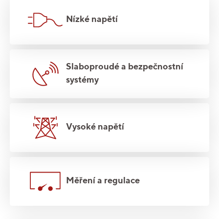
Nízké napětí
Slaboproudé a bezpečnostní
systémy
Vysoké napětí
Měření a regulace