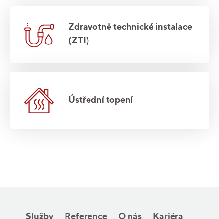
Zdravotně technické instalace
(ZTI)
Ústřední topení
Služby
Reference
O nás
Kariéra