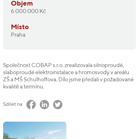
Objem
6 000 000 Kč
Místo
Praha
Společnost COBAP s.r.o. zrealizovala silnoproudé,
slaboproudé elektroinstalace a hromosvody v areálu
ZŠ a MŠ Schulhoffova. Dílo jsme předali v požadované
kvalitě a termínu.
Sdílet na