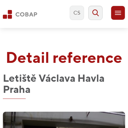
CS
Togg
navi
Detail reference
Letiště Václava Havla
Praha