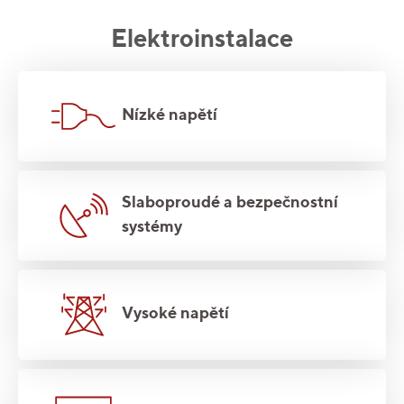
Elektroinstalace
Nízké napětí
Slaboproudé a bezpečnostní
systémy
Vysoké napětí