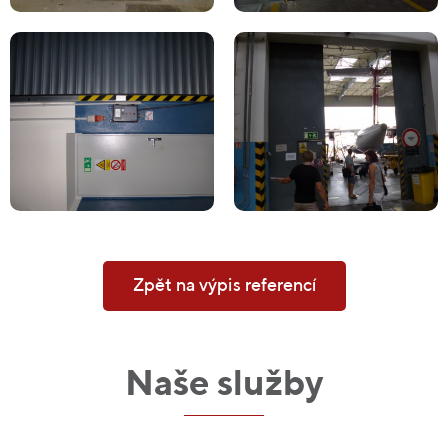
Zpět na výpis referencí
Naše služby