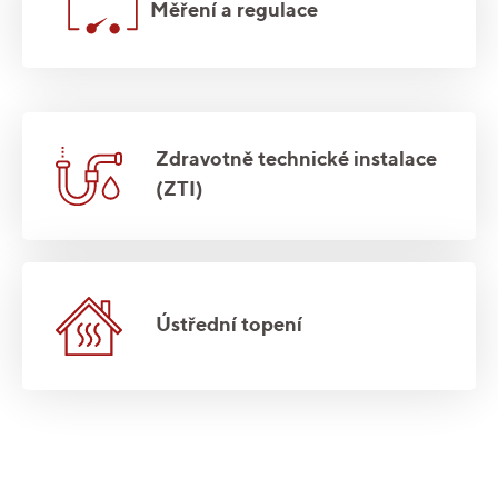
Měření a regulace
Zdravotně technické instalace
(ZTI)
Ústřední topení