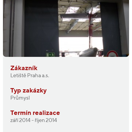
Zákazník
Letiště Praha a.s.
Typ zakázky
Průmysl
Termín realizace
září 2014 - říjen 2014