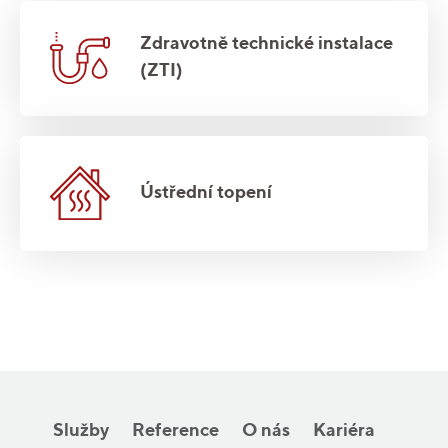
Zdravotně technické instalace
(ZTI)
Ústřední topení
Služby
Reference
O nás
Kariéra