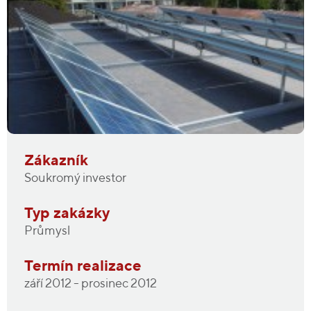
Zákazník
Soukromý investor
Typ zakázky
Průmysl
Termín realizace
září 2012 - prosinec 2012