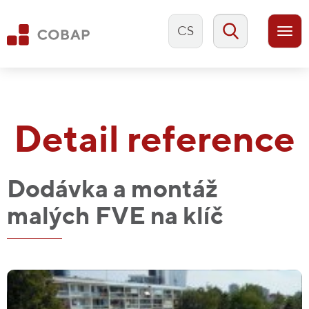
CS
Togg
navi
Detail reference
Dodávka a montáž
malých FVE na klíč