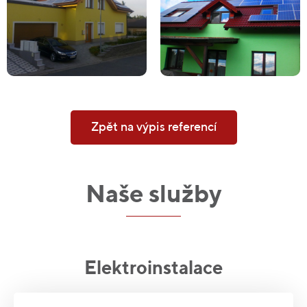
Zpět na výpis referencí
Naše služby
Elektroinstalace