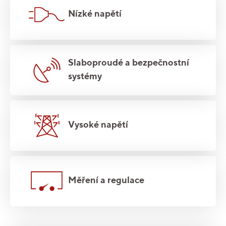
Nízké napětí
Slaboproudé a bezpečnostní
systémy
Vysoké napětí
Měření a regulace