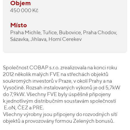
Objem
450 000 Kč
Místo
Praha Michle, Tuřice, Bubovice, Praha Chodov,
Sázavka, Jihlava, Horní Cerekev
Společnost COBAP s.r.o. zrealizovala na konci roku
2012 několik malých FVE na střechách objektů
soukromých investorů v Praze, v okolí Prahy a na
Vysočině. Rozsah instalovaných výkonů je od 5,7kW
do 7,9kW. Všechny FVE byly úspěšně připojeny
k jednotlivým distribučním soustavám společností
E.oN, ČEZ a PRE.
Všechny výrobny jsou připojeny do rozvodných sítí
objektů a provozovány formou Zelených bonusů.