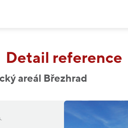
Detail reference
cký areál Březhrad
.