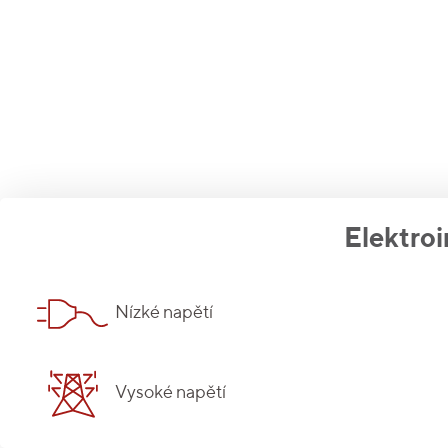
Elektroi
Nízké napětí
Vysoké napětí