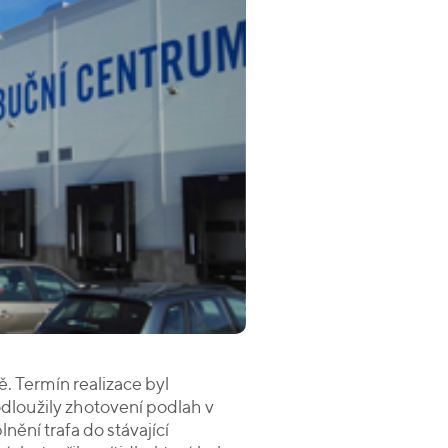
. Termín realizace byl
dloužily zhotovení podlah v
ění trafa do stávající