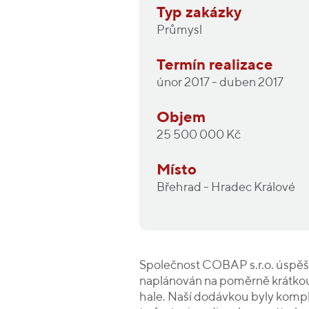
Typ zakázky
Průmysl
Termín realizace
únor 2017 - duben 2017
Objem
25 500 000 Kč
Místo
Břehrad - Hradec Králové
Společnost COBAP s.r.o. úspěšn
naplánován na poměrně krátkou 
hale. Naší dodávkou byly komple