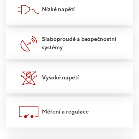
Nízké napětí
Slaboproudé a bezpečnostní
systémy
Vysoké napětí
Měření a regulace