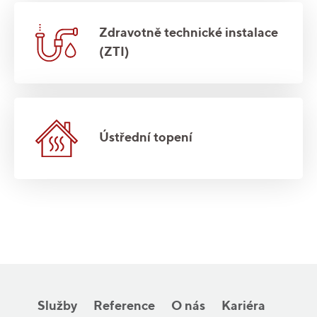
Zdravotně technické instalace
(ZTI)
Ústřední topení
Služby
Reference
O nás
Kariéra