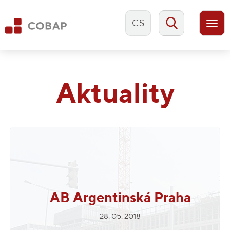
CS
Togg
navi
Aktuality
AB Argentinská Praha
28. 05. 2018