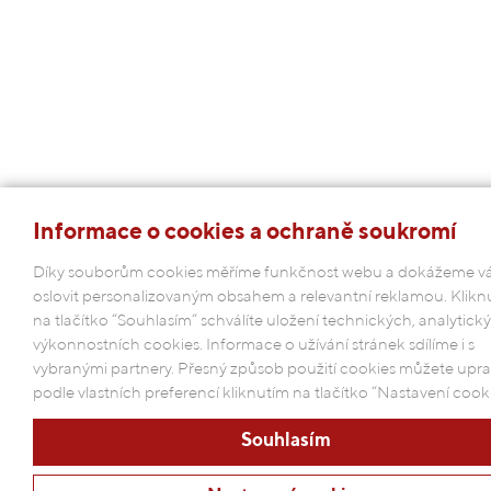
Informace o cookies a ochraně soukromí
Díky souborům cookies měříme funkčnost webu a dokážeme v
oslovit personalizovaným obsahem a relevantní reklamou. Klikn
na tlačítko “Souhlasím“ schválíte uložení technických, analytick
výkonnostních cookies. Informace o užívání stránek sdílíme i s
vybranými partnery. Přesný způsob použití cookies můžete upra
podle vlastních preferencí kliknutím na tlačítko “Nastavení cooki
Souhlasím