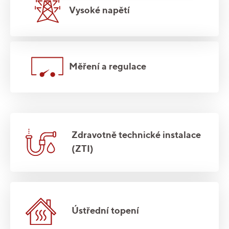
Vysoké napětí
Měření a regulace
Zdravotně technické instalace
(ZTI)
Ústřední topení