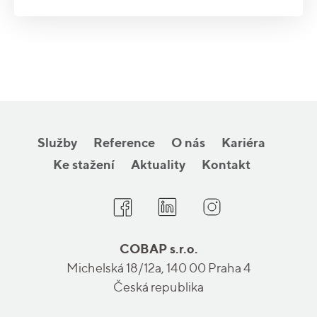
Služby
Reference
O nás
Kariéra
Ke stažení
Aktuality
Kontakt
COBAP s.r.o.
Michelská 18/12a, 140 00 Praha 4
Česká republika