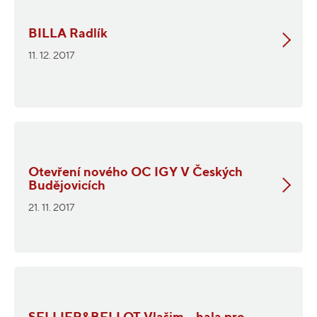
BILLA Radlík
11. 12. 2017
Otevření nového OC IGY V Českých
Budějovicích
21. 11. 2017