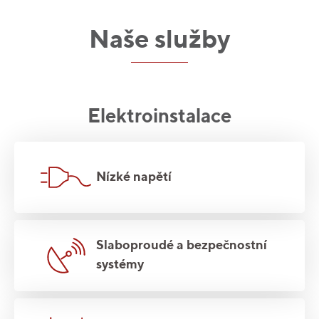
Naše služby
Elektroinstalace
Nízké napětí
Slaboproudé a bezpečnostní
systémy