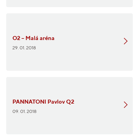
O2 – Malá aréna
29. 01. 2018
PANNATONI Pavlov Q2
09. 01. 2018